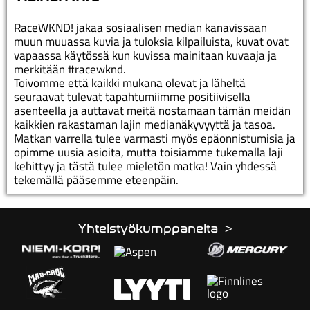
RaceWKND! jakaa sosiaalisen median kanavissaan
muun muuassa kuvia ja tuloksia kilpailuista, kuvat ovat
vapaassa käytössä kun kuvissa mainitaan kuvaaja ja
merkitään #racewknd.
Toivomme että kaikki mukana olevat ja läheltä
seuraavat tulevat tapahtumiimme positiivisella
asenteella ja auttavat meitä nostamaan tämän meidän
kaikkien rakastaman lajin medianäkyvyyttä ja tasoa.
Matkan varrella tulee varmasti myös epäonnistumisia ja
opimme uusia asioita, mutta toisiamme tukemalla laji
kehittyy ja tästä tulee mieletön matka! Vain yhdessä
tekemällä pääsemme eteenpäin.
Yhteistyökumppaneita >