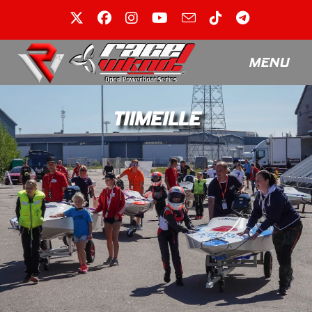
MENU
TIIMEILLE