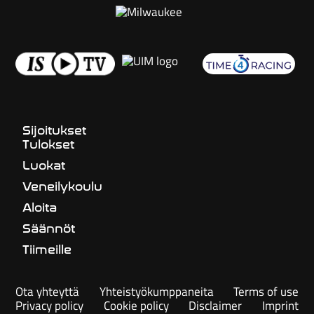
Sijoitukset
Tulokset
Luokat
Veneilykoulu
Aloita
Säännöt
Tiimeille
Ota yhteyttä
Yhteistyökumppaneita
Terms of use
Privacy policy
Cookie policy
Disclaimer
Imprint