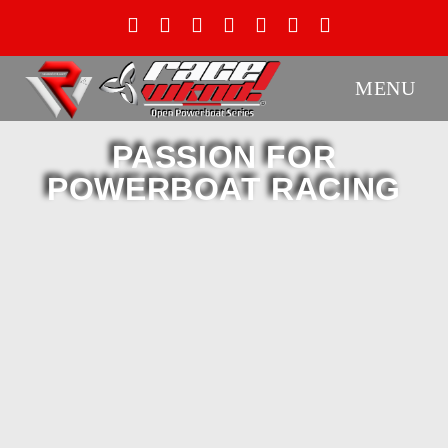
MENU
PASSION FOR
POWERBOAT RACING