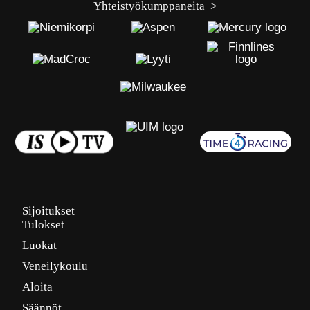
Yhteistyökumppaneita >
Sijoitukset
Tulokset
Luokat
Veneilykoulu
Aloita
Säännöt