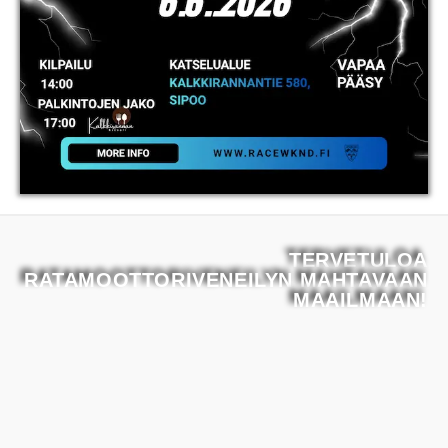
TERVETULOA
RATAMOOTTORIVENEILYN MAHTAVAAN
MAAILMAAN!