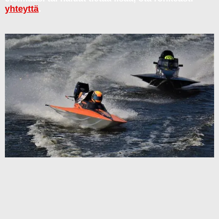
yhteyttä
.