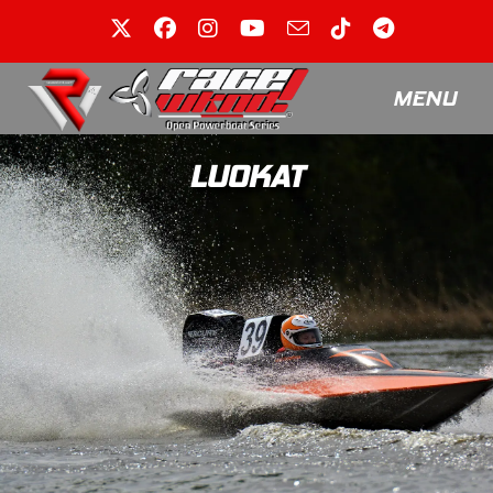
MENU
LUOKAT