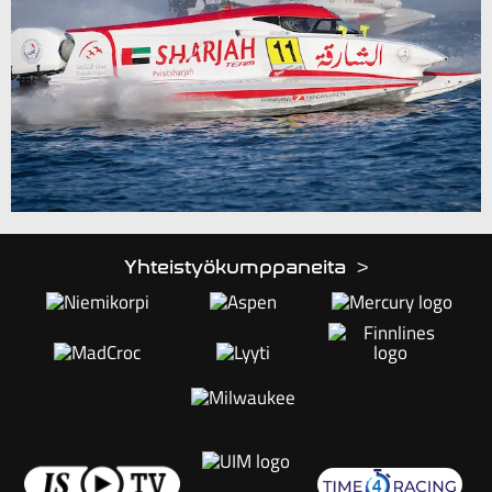
Yhteistyökumppaneita >