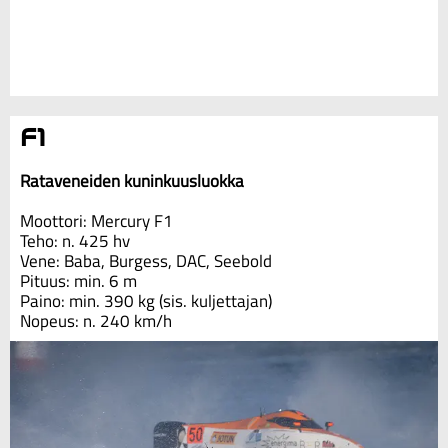
F1
Rataveneiden kuninkuusluokka
Moottori: Mercury F1
Teho: n. 425 hv
Vene: Baba, Burgess, DAC, Seebold
Pituus: min. 6 m
Paino: min. 390 kg (sis. kuljettajan)
Nopeus: n. 240 km/h