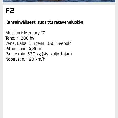
F2
Kansainvälisesti suosittu rataveneluokka
Moottori: Mercury F2
Teho: n. 200 hv
Vene: Baba, Burgess, DAC, Seebold
Pituus: min. 4,80 m
Paino: min. 530 kg (sis. kuljettajan)
Nopeus: n. 190 km/h