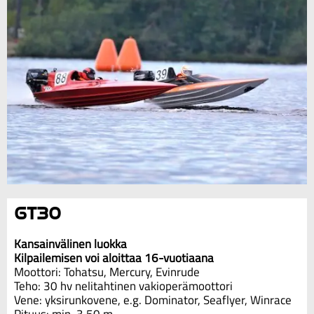
GT30
Kansainvälinen luokka
Kilpailemisen voi aloittaa 16-vuotiaana
Moottori: Tohatsu, Mercury, Evinrude
Teho: 30 hv nelitahtinen vakioperämoottori
Vene: yksirunkovene, e.g. Dominator, Seaflyer, Winrace