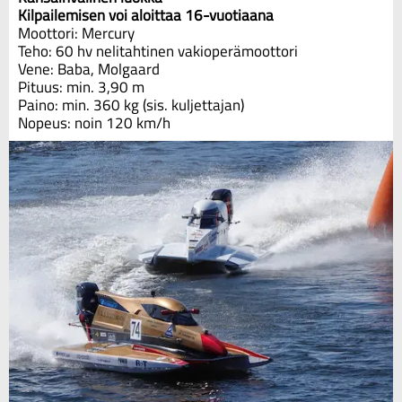
Kilpailemisen voi aloittaa 16-vuotiaana
Moottori: Mercury
Teho: 60 hv nelitahtinen vakioperämoottori
Vene: Baba, Molgaard
Pituus: min. 3,90 m
Paino: min. 360 kg (sis. kuljettajan)
Nopeus: noin 120 km/h