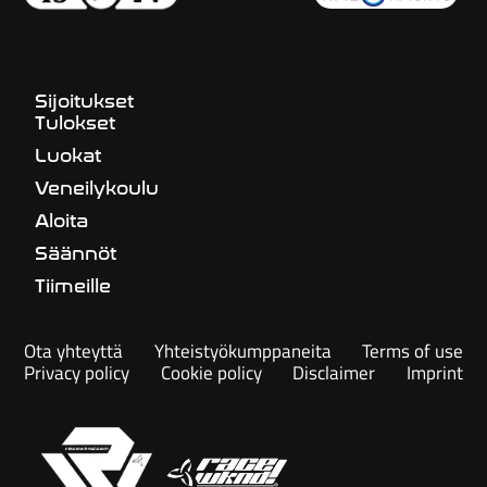
Sijoitukset
Tulokset
Luokat
Veneilykoulu
Aloita
Säännöt
Tiimeille
Ota yhteyttä
Yhteistyökumppaneita
Terms of use
Privacy policy
Cookie policy
Disclaimer
Imprint